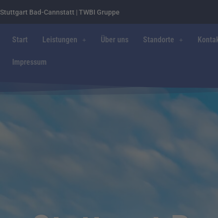
Stuttgart Bad-Cannstatt | TWBI Gruppe
Start
Leistungen
Über uns
Standorte
Konta
Impressum