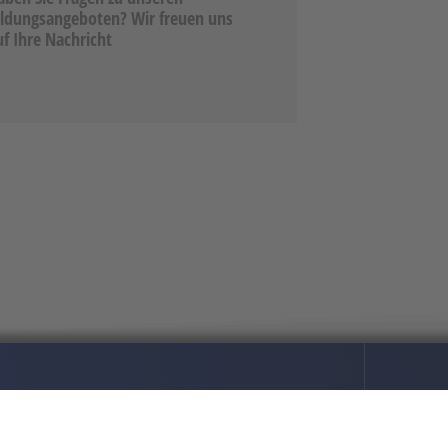
ildungsangeboten? Wir freuen uns
uf Ihre Nachricht
Adresse
Kon