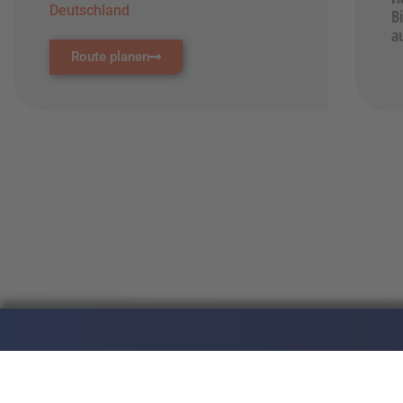
Deutschland
B
a
Route planen