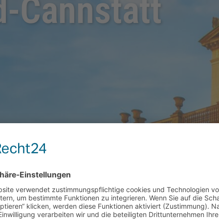
d-Cannstatt