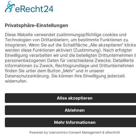
Jetzt Kontakt aufnehmen
Geschäftsführer:
Andreas Müller