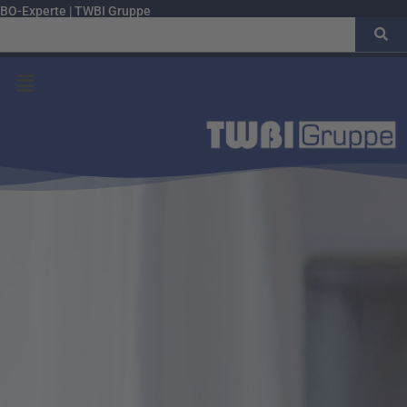
BO-Experte | TWBI Gruppe