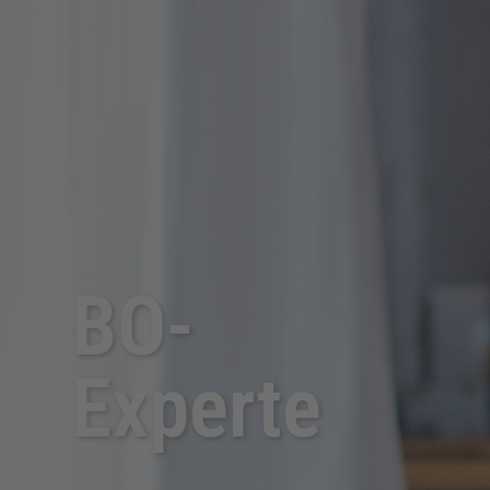
BO-
Experte